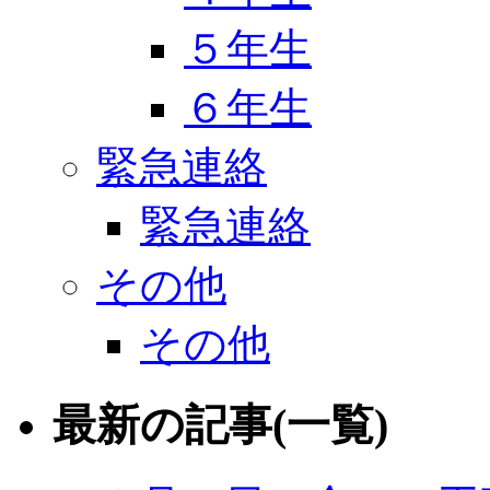
５年生
６年生
緊急連絡
緊急連絡
その他
その他
最新の記事(一覧)