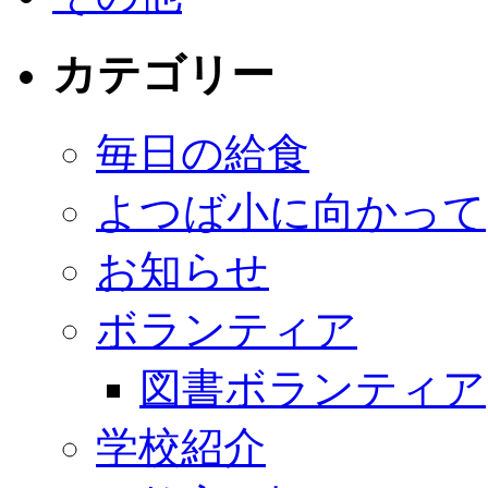
カテゴリー
毎日の給食
よつば小に向かって
お知らせ
ボランティア
図書ボランティア
学校紹介