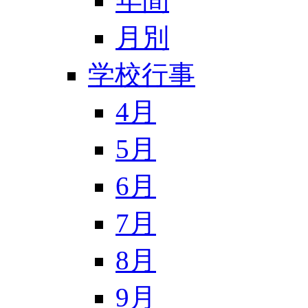
年間
月別
学校行事
4月
5月
6月
7月
8月
9月