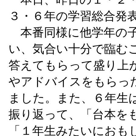
３・６年の学習総合発
本番同様に他学年の子
い、気合い十分で臨む
答えてもらって盛り上
やアドバイスをもらっ
ました。また、６年生
振り返って、「台本を
「１年生みたいにおも