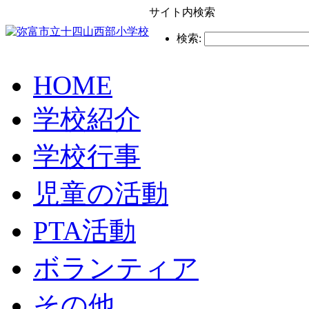
サイト内検索
検索:
HOME
学校紹介
学校行事
児童の活動
PTA活動
ボランティア
その他