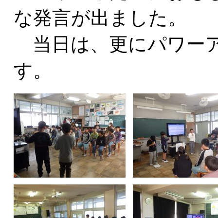
な発言が出ました。
当日は、更にパワーア
す。