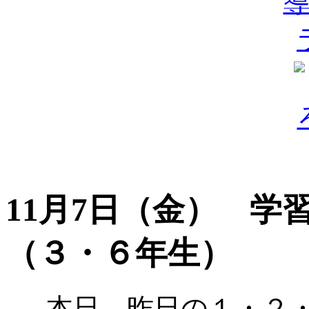
11月7日（金） 学
（３・６年生）
本日、昨日の１・２・