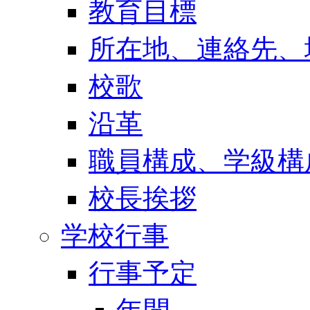
教育目標
所在地、連絡先、
校歌
沿革
職員構成、学級構
校長挨拶
学校行事
行事予定