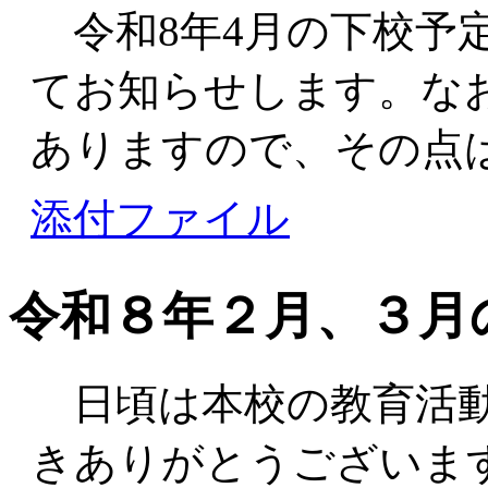
令和8年4月の下校予
てお知らせします。な
ありますので、その点
添付ファイル
令和８年２月、３月
日頃は本校の教育活動
きありがとうございま