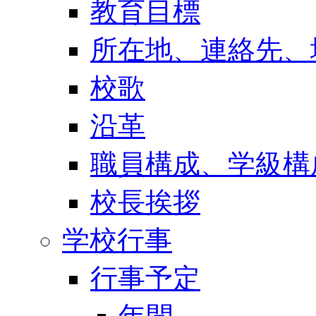
教育目標
所在地、連絡先、
校歌
沿革
職員構成、学級構
校長挨拶
学校行事
行事予定