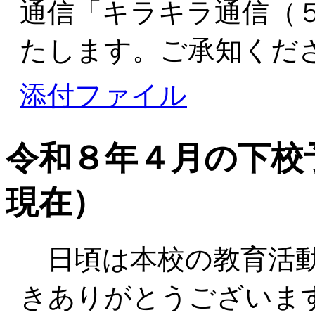
通信「キラキラ通信（
たします。ご承知くだ
添付ファイル
令和８年４月の下校予
現在）
日頃は本校の教育活動
きありがとうございま