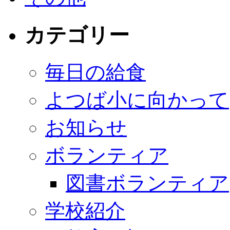
カテゴリー
毎日の給食
よつば小に向かって
お知らせ
ボランティア
図書ボランティア
学校紹介