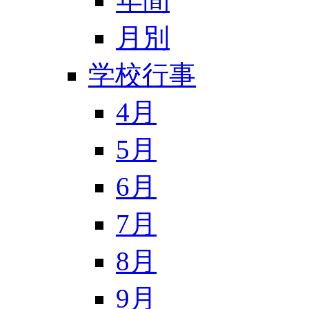
年間
月別
学校行事
4月
5月
6月
7月
8月
9月