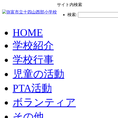
サイト内検索
検索:
HOME
学校紹介
学校行事
児童の活動
PTA活動
ボランティア
その他