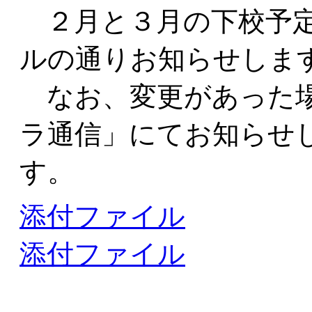
２月と３月の下校予定
ルの通りお知らせしま
なお、変更があった場
ラ通信」にてお知らせ
す。
添付ファイル
添付ファイル