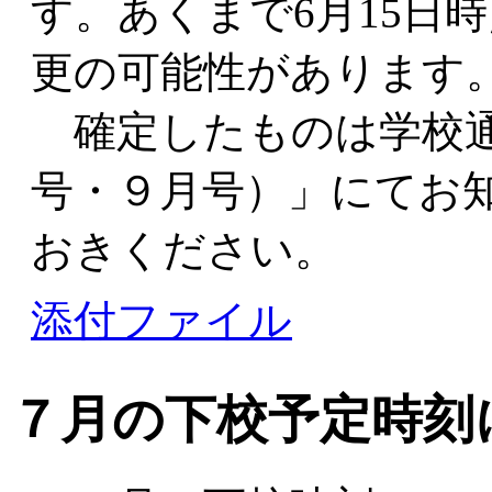
す。あくまで6月15日
更の可能性があります
確定したものは学校通
号・９月号）」にてお
おきください。
添付ファイル
７月の下校予定時刻