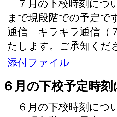
７月の下校時刻につい
まで現段階での予定で
通信「キラキラ通信（
たします。ご承知くだ
添付ファイル
６月の下校予定時刻
６月の下校時刻につい