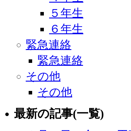
５年生
６年生
緊急連絡
緊急連絡
その他
その他
最新の記事(一覧)