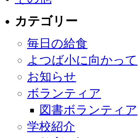
カテゴリー
毎日の給食
よつば小に向かって
お知らせ
ボランティア
図書ボランティア
学校紹介