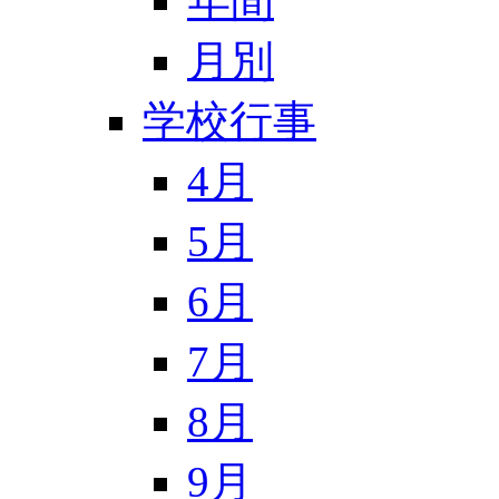
年間
月別
学校行事
4月
5月
6月
7月
8月
9月