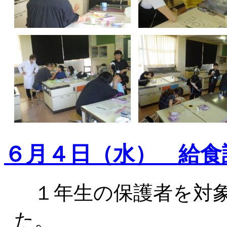
６月４日（水） 給食
１年生の保護者を対象
た。