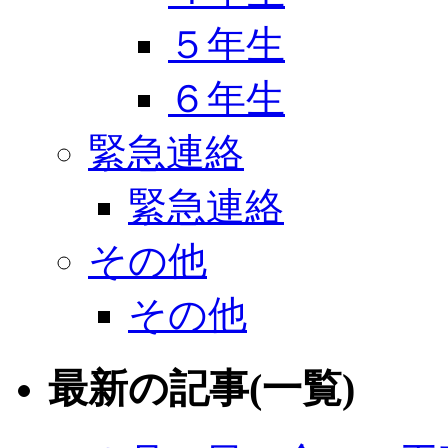
５年生
６年生
緊急連絡
緊急連絡
その他
その他
最新の記事(一覧)