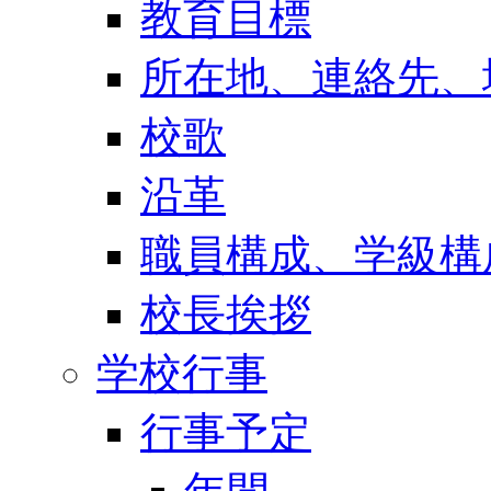
教育目標
所在地、連絡先、
校歌
沿革
職員構成、学級構
校長挨拶
学校行事
行事予定