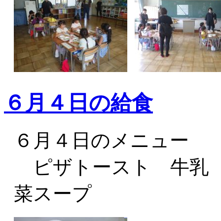
６月４日の給食
６月４日のメニュー
ピザトースト 牛乳 
菜スープ