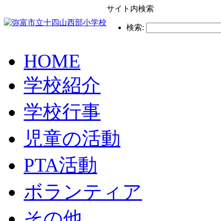
サイト内検索
検索:
HOME
学校紹介
学校行事
児童の活動
PTA活動
ボランティア
その他