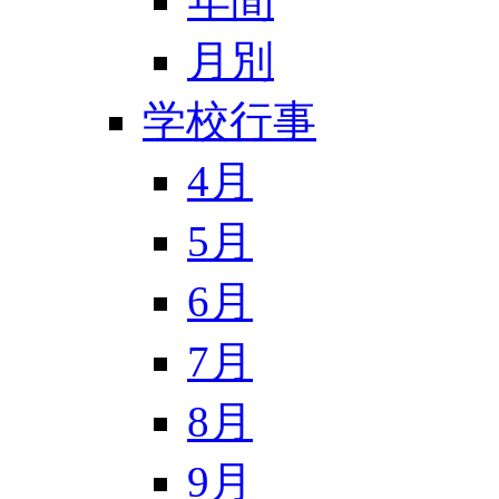
年間
月別
学校行事
4月
5月
6月
7月
8月
9月