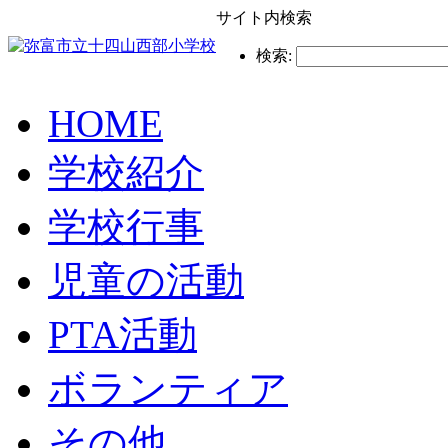
サイト内検索
検索:
HOME
学校紹介
学校行事
児童の活動
PTA活動
ボランティア
その他