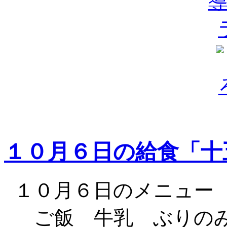
１０月６日の給食「十
１０月６日のメニュー
ご飯 牛乳 ぶりのみ