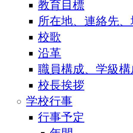
教育目標
所在地、連絡先、
校歌
沿革
職員構成、学級構
校長挨拶
学校行事
行事予定