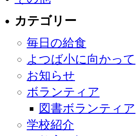
カテゴリー
毎日の給食
よつば小に向かって
お知らせ
ボランティア
図書ボランティア
学校紹介