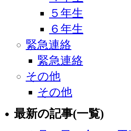
５年生
６年生
緊急連絡
緊急連絡
その他
その他
最新の記事(一覧)