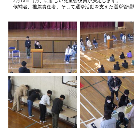
2月16日（月）に新しい児童会役員が決定します。
候補者、推薦責任者、そして選挙活動を支えた選挙管理