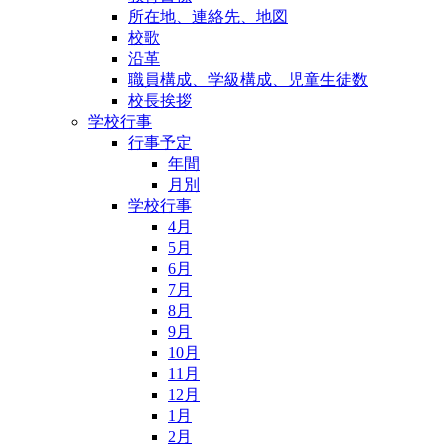
所在地、連絡先、地図
校歌
沿革
職員構成、学級構成、児童生徒数
校長挨拶
学校行事
行事予定
年間
月別
学校行事
4月
5月
6月
7月
8月
9月
10月
11月
12月
1月
2月