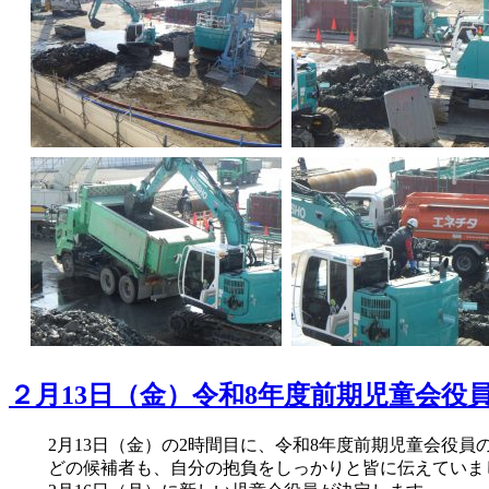
２月13日（金）令和8年度前期児童会役
2月13日（金）の2時間目に、令和8年度前期児童会役員
どの候補者も、自分の抱負をしっかりと皆に伝えていま