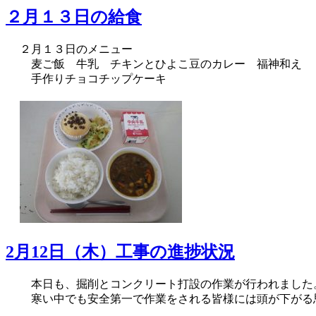
２月１３日の給食
２月１３日のメニュー
麦ご飯 牛乳 チキンとひよこ豆のカレー 福神和え
手作りチョコチップケーキ
2月12日（木）工事の進捗状況
本日も、掘削とコンクリート打設の作業が行われました
寒い中でも安全第一で作業をされる皆様には頭が下がる