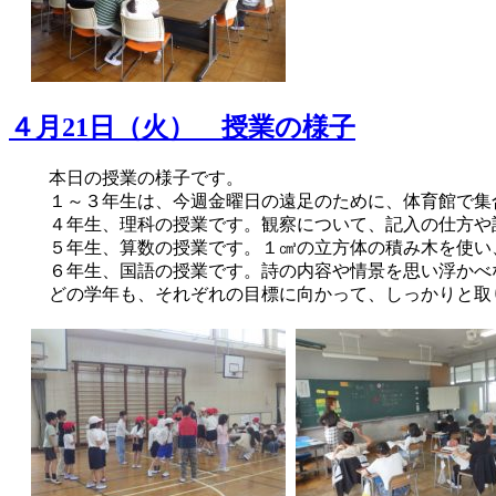
４月21日（火） 授業の様子
本日の授業の様子です。
１～３年生は、今週金曜日の遠足のために、体育館で集
４年生、理科の授業です。観察について、記入の仕方や
５年生、算数の授業です。１㎤の立方体の積み木を使い
６年生、国語の授業です。詩の内容や情景を思い浮かべ
どの学年も、それぞれの目標に向かって、しっかりと取