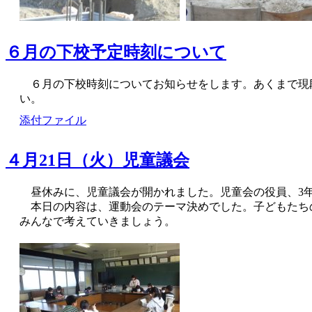
６月の下校予定時刻について
６月の下校時刻についてお知らせをします。あくまで現
い。
添付ファイル
４月21日（火）児童議会
昼休みに、児童議会が開かれました。児童会の役員、3
本日の内容は、運動会のテーマ決めでした。子どもたち
みんなで考えていきましょう。