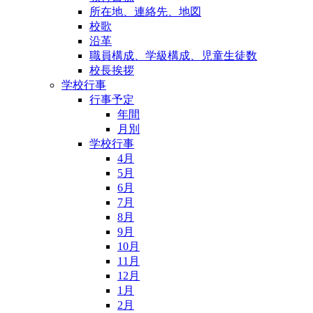
所在地、連絡先、地図
校歌
沿革
職員構成、学級構成、児童生徒数
校長挨拶
学校行事
行事予定
年間
月別
学校行事
4月
5月
6月
7月
8月
9月
10月
11月
12月
1月
2月