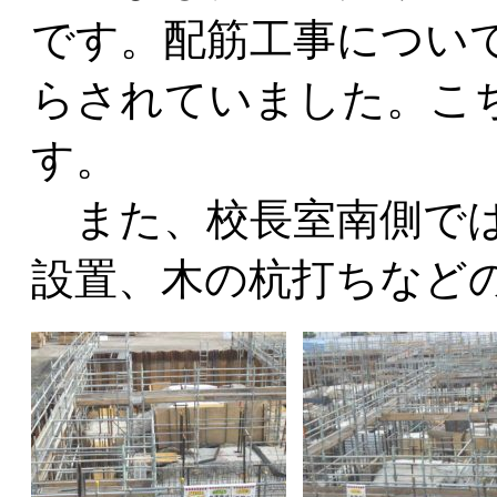
です。配筋工事につい
らされていました。こ
す。
また、校長室南側では
設置、木の杭打ちなど