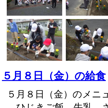
５月８日（金）の給食
５月８日（金）のメニ
ひじきご飯 牛乳 さ