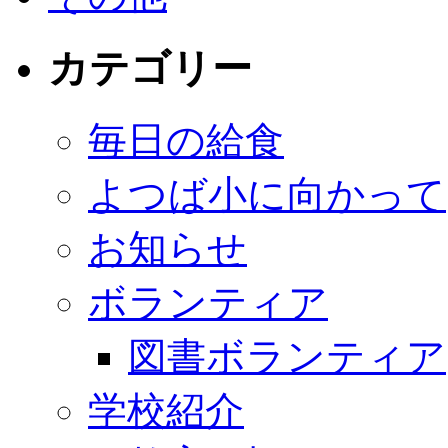
カテゴリー
毎日の給食
よつば小に向かって
お知らせ
ボランティア
図書ボランティア
学校紹介