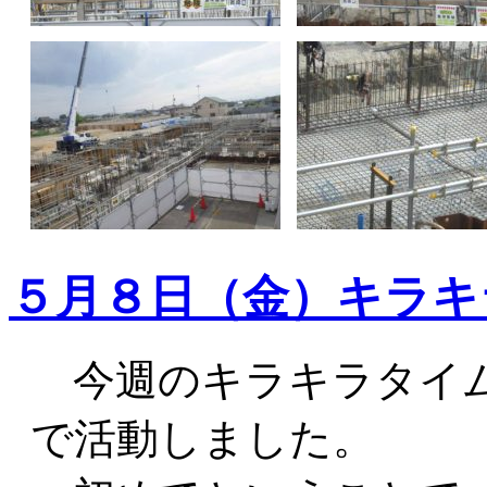
５月８日（金）キラキ
今週のキラキラタイム
で活動しました。