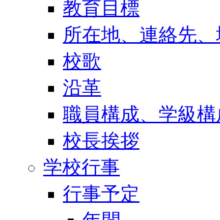
教育目標
所在地、連絡先、
校歌
沿革
職員構成、学級構
校長挨拶
学校行事
行事予定