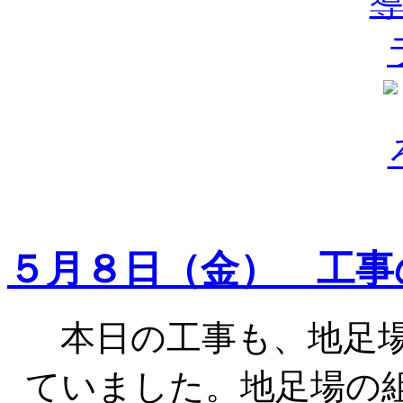
５月８日（金） 工事
本日の工事も、地足場
ていました。地足場の