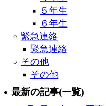
５年生
６年生
緊急連絡
緊急連絡
その他
その他
最新の記事(一覧)