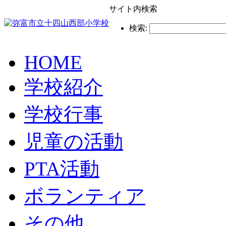
サイト内検索
検索:
HOME
学校紹介
学校行事
児童の活動
PTA活動
ボランティア
その他