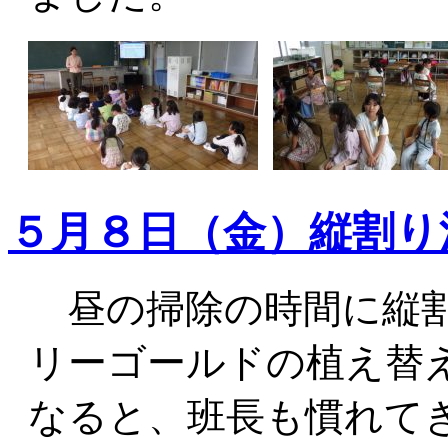
５月８日（金）縦割り
昼の掃除の時間に縦割
リーゴールドの植え替
なると、班長も慣れて