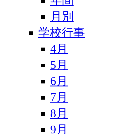
年間
月別
学校行事
4月
5月
6月
7月
8月
9月