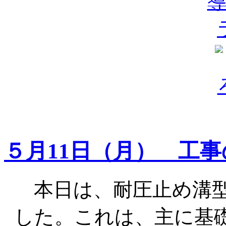
５月11日（月） 工
本日は、耐圧止め溝型
した。これは、主に基