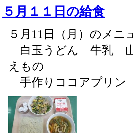
５月１１日の給食
５月11日（月）のメニ
白玉うどん 牛乳 山
えもの
手作りココアプリ