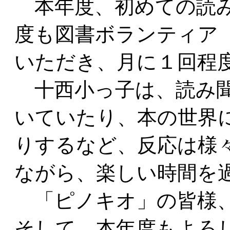
本年度、初めての読み
度も図書ボランティア
いただき、月に１回程
十西小っ子は、読み聞
いていたり、本の世界
りするなど、反応は様
ながら、楽しい時間を
「ピノキオ」の皆様、
そして、本年度もよろ