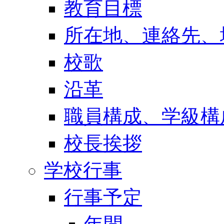
教育目標
所在地、連絡先、
校歌
沿革
職員構成、学級構
校長挨拶
学校行事
行事予定