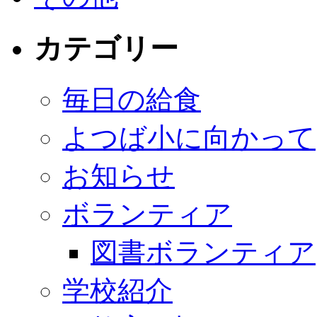
カテゴリー
毎日の給食
よつば小に向かって
お知らせ
ボランティア
図書ボランティア
学校紹介