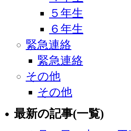
５年生
６年生
緊急連絡
緊急連絡
その他
その他
最新の記事(一覧)