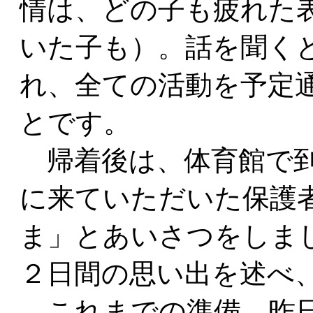
情は、どの子も疲れた
いた子も）。話を聞く
れ、全ての活動を予定
とです。
帰着後は、体育館で到
に来ていただいた保護
ま」とあいさつをしま
２日間の思い出を述べ
これまでの準備、昨日