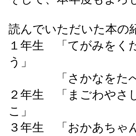
読んでいただいた本の
１年生 「てがみをく
う」
「さかなをたべた
２年生 「まごわやさ
こ」
３年生 「おかあちゃ