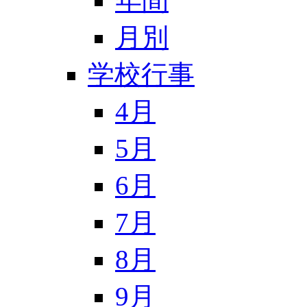
年間
月別
学校行事
4月
5月
6月
7月
8月
9月