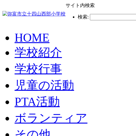
サイト内検索
検索:
HOME
学校紹介
学校行事
児童の活動
PTA活動
ボランティア
その他